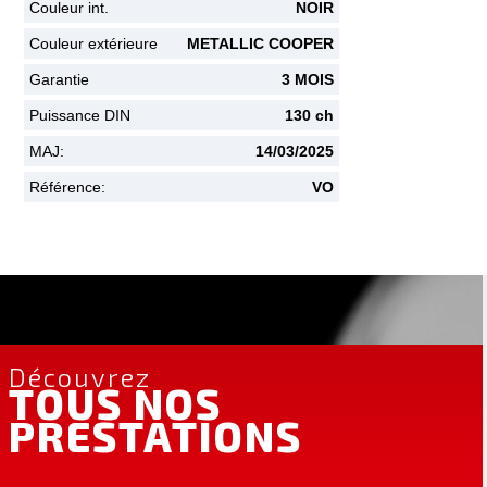
Couleur int.
NOIR
Couleur extérieure
METALLIC COOPER
Garantie
3 MOIS
Puissance DIN
130 ch
MAJ:
14/03/2025
Référence:
VO
Découvrez
TOUS NOS
PRESTATIONS