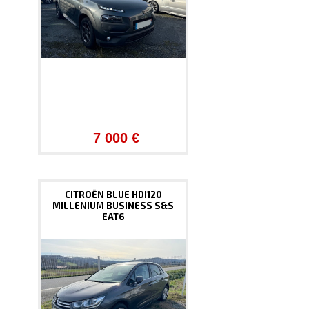
7 000 €
CITROËN BLUE HDI120
MILLENIUM BUSINESS S&S
EAT6