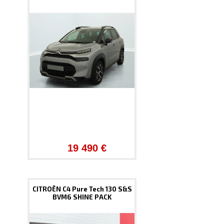
19 490 €
CITROËN C4 Pure Tech 130 S&S
BVM6 SHINE PACK