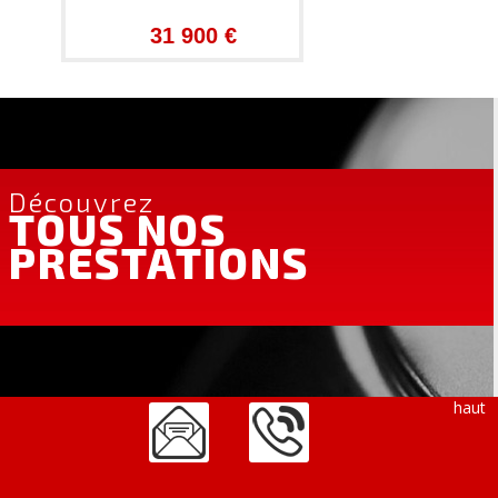
31 900 €
Découvrez
TOUS NOS
PRESTATIONS
haut