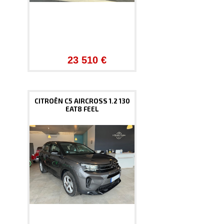
23 510 €
CITROËN C5 AIRCROSS 1.2 130
EAT8 FEEL