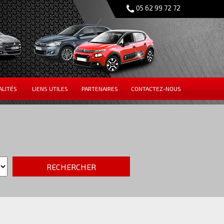
05 62 99 72 72
ALITÉS
LIENS UTILES
PARTENAIRES
CONTACTEZ-NOUS
RECHERCHER